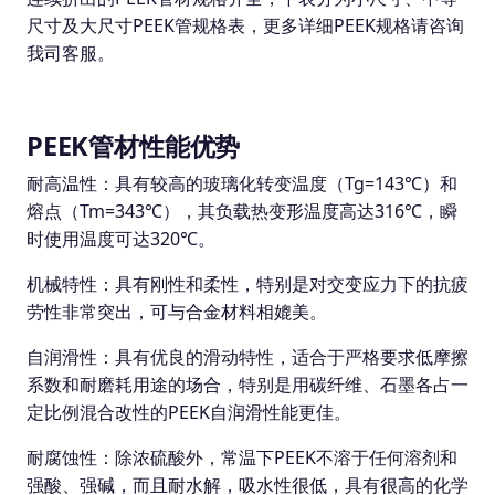
尺寸及大尺寸PEEK管规格表，更多详细PEEK规格请咨询
我司客服。
PEEK管材性能优势
耐高温性：具有较高的玻璃化转变温度（Tg=143℃）和
熔点（Tm=343℃），其负载热变形温度高达316℃，瞬
时使用温度可达320℃。
机械特性：具有刚性和柔性，特别是对交变应力下的抗疲
劳性非常突出，可与合金材料相媲美。
自润滑性：具有优良的滑动特性，适合于严格要求低摩擦
系数和耐磨耗用途的场合，特别是用碳纤维、石墨各占一
定比例混合改性的PEEK自润滑性能更佳。
耐腐蚀性：除浓硫酸外，常温下PEEK不溶于任何溶剂和
强酸、强碱，而且耐水解，吸水性很低，具有很高的化学