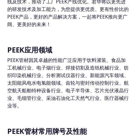
线及技术，推动了工厂PEEK产线优化。君华将以更先进
的研发技术及加工能力，为您提供更优质、更有性价比的
PEEK产品，更好的产品解决方案，一起将PEEK推向更广
阔、更美好的未来！
PEEK应用领域
PEEK管材因其卓越的性能广泛应用于饮料灌装、食品加
工机械行业、电子烟行业、焊接切割及造纸机械行业、纺
织印染机械行业、分析测试仪器行业、新能源汽车领域、
太阳能风电水电氢能领域、齿轮与密封传动控制行业、航
空航天船舶特种设备行业、电子半导体、芯片光伏液晶行
业、毛细管行业、采油石油化工天然气行业、医疗器械行
业等。
PEEK管材常用牌号及性能