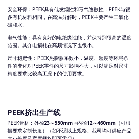
安全环保：PEEK具有低发烟性和毒气逸散性：PEEK与很
多有机材料相同，在高温分解时，PEEK主要产生二氧化
碳和水。
电气性能：具有良好的电绝缘性能，并保持到很高的温度
范围。其介电损耗在高频情况下也很小。
尺寸稳定性：PEEK热膨胀系数小，温度、湿度等环境条
件的变化对PEEK零件的尺寸影响不大，可以满足对尺寸
精度要求比较高工况下的使用要求。
PEEK挤出生产线
PEEK管材：外径
23～550mm
×内径
12～460
mm
（可根
据要求定制长度）（如不适以上规格、我司均可供应产品
大小长度及宽度规格即可零切）。