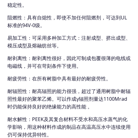
稳定性。
阻燃性：具有自熄性，即使不加任何阻燃剂，可达到UL
标准的94V-0级。
易加工性：可采用多种加工方式：注射成型、挤出成型、
模压成型及熔融纺丝等。
耐剥离性：耐剥离性很好，因此可制成包覆很薄的电线或
电磁线，并可在苛刻条件下使用。
耐疲劳性：在所有树脂中具有最好的耐疲劳性。
耐辐照性：耐高辐照的能力很强，超过了通用树脂中耐辐
照性最好的聚苯乙烯。可以作成γ辐照剂量达1100Mrad
时仍能保持良好的绝缘能力的高性能 。
耐水解性：PEEK及其复合材料不受水和高压水蒸气的化
学影响，用这种材料作成的制品在高温高压水中连续使用
仍可保持优异特性。