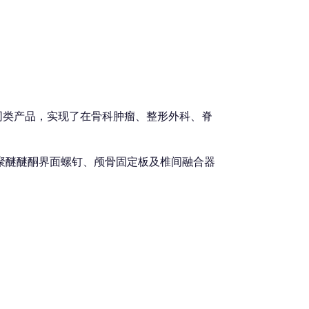
同类产品，实现了在骨科肿瘤、整形外科、脊
复合聚醚醚酮界面螺钉、颅骨固定板及椎间融合器