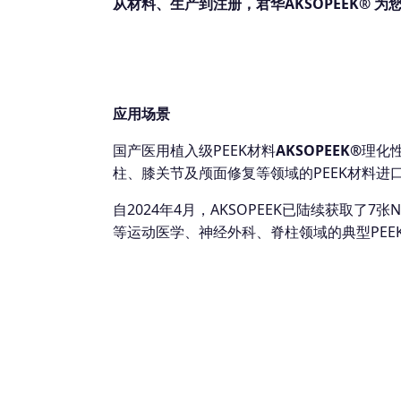
从材料、生产到注册，君华AKSOPEEK® 
应用场景
国产医用植入级PEEK材料
AKSOPEEK®
理化
柱、膝关节及颅面修复等领域的PEEK材料进
自2024年4月，AKSOPEEK已陆续获取
等运动医学、神经外科、脊柱领域的典型PEE