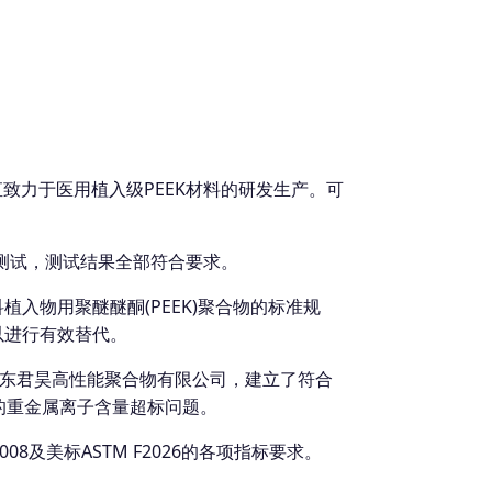
直致力于医用植入级PEEK材料的研发生产。可
三方测试，测试结果全部符合要求。
 外科植入物用聚醚醚酮(PEEK)聚合物的标准规
以进行有效替代。
山东君昊高性能聚合物有限公司，建立了符合
料的重金属离子含量超标问题。
008及美标ASTM F2026的各项指标要求。