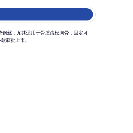
统钢丝，尤其适用于骨质疏松胸骨，固定可
多款获批上市。