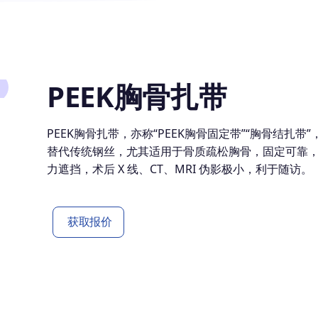
PEEK胸骨扎带
PEEK胸骨扎带，亦称“PEEK胸骨固定带”“胸骨结
替代传统钢丝，尤其适用于骨质疏松胸骨，固定可靠
力遮挡，术后 X 线、CT、MRI 伪影极小，利于随访。
获取报价