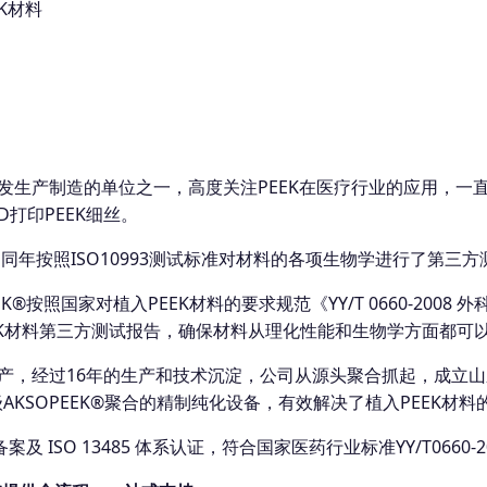
K材料
研发生产制造的单位之一，高度关注PEEK在医疗行业的应用，一
D打印PEEK细丝。
料，同年按照ISO10993测试标准对材料的各项生物学进行了第
K®按照国家对植入PEEK材料的要求规范《YY/T 0660-2008
EK材料第三方测试报告，确保材料从理化性能和生物学方面都可
生产，经过16年的生产和技术沉淀，公司从源头聚合抓起，成立
AKSOPEEK®聚合的精制纯化设备，有效解决了植入PEEK材
及 ISO 13485 体系认证，符合国家医药行业标准YY/T0660-2