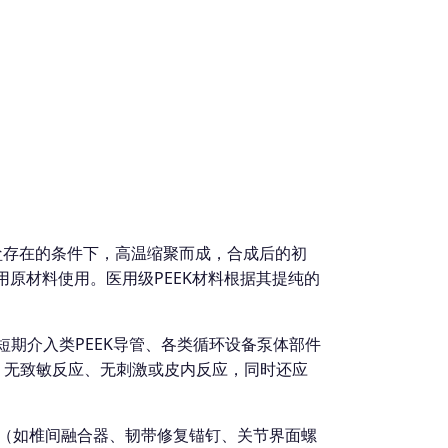
酸盐存在的条件下，高温缩聚而成，合成后的初
用原材料使用。医用级PEEK材料根据其提纯的
短期介入类PEEK导管、各类循环设备泵体部件
、无致敏反应、无刺激或皮内反应，同时还应
耗材（如椎间融合器、韧带修复锚钉、关节界面螺