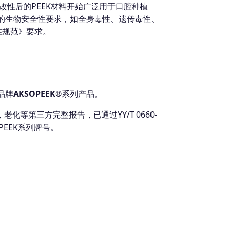
性后的PEEK材料开始广泛用于口腔种植
格的生物安全性要求，如全身毒性、遗传毒性、
标准规范》要求。
品牌
AKSOPEEK®
系列产品。
等第三方完整报告，已通过YY/T 0660-
PEEK系列牌号。