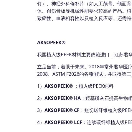
钉）、神经外科修补片（如人工颅骨、颌面骨
体、创伤骨板等机械性能要求较高的产品。植入
致癌性、血液相容性以及植入反应等，还需符合《YY
AKSOPEEK®
我国植入级PEEK材料主要依赖进口，江苏君
立足当前，着眼于未来。2018年常州君华医疗
2008、ASTM F2026的各项测试，并取得
1）
AKSOPEEK®
：植入级PEEK纯料
2）
AKSOPEEK® HA
：羟基磷灰石提高生物相
3）
AKSOPEEK® CF
：短切碳纤维植入级PEE
4）
AKSOPEEK® LCF
：连续碳纤维植入级PE