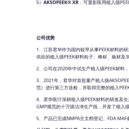
5）
AKSOPEEK® XR
：可显影医用植入级PEE
公司优势
1、江苏君华作为国内较早从事PEEK材料的
供应的植入级PEEK材料粒子、棒材、板材及3
2、公司在2020年中试生产植入级PEEK材
3、2021年，君华对首批量产植入级AKSOPEE
范》进行第三方送检，并取得完整的植入PE
4、君华医疗深耕植入级PEEK材料的研发及
GMP规范的十万级洁净生产线，开发了植入级
5、产品已完成NMPA主文档登记、FDA MAF备案