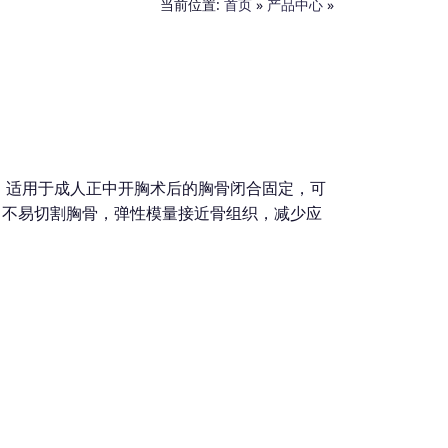
当前位置:
首页
»
产品中心
»
扎带”，适用于成人正中开胸术后的胸骨闭合固定，可
，不易切割胸骨，弹性模量接近骨组织，减少应