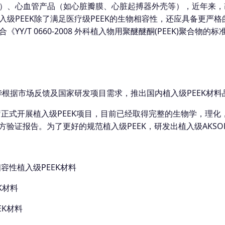
）、心血管产品（如心脏瓣膜、心脏起搏器外壳等），近年来，改
级PEEK除了满足医疗级PEEK的生物相容性，还应具备更严
/T 0660-2008 外科植入物用聚醚醚酮(PEEK)聚合物的
华根据市场反馈及国家研发项目需求，推出国内植入级PEEK材料
正式开展植入级PEEK项目，目前已经取得完整的生物学，理化，老化
第三方验证报告。为了更好的规范植入级PEEK，研发出植入级AKSO
容性植入级PEEK材料
K材料
EK材料