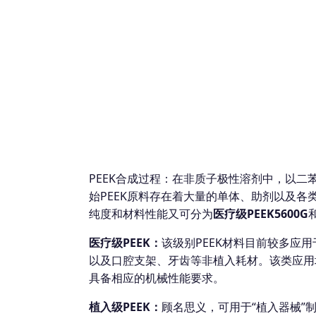
PEEK合成过程：在非质子极性溶剂中，以二
始PEEK原料存在着大量的单体、助剂以及各
纯度和材料性能又可分为
医疗级PEEK5600G
医疗级PEEK：
该级别PEEK材料目前较多应
以及口腔支架、牙齿等非植入耗材。该类应用
具备相应的机械性能要求。
植入级PEEK：
顾名思义，可用于“植入器械”