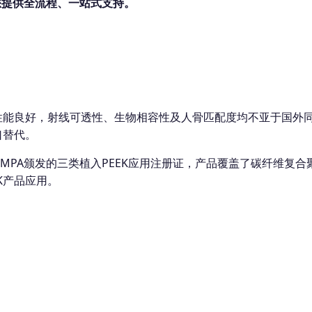
为您提供全流程、一站式支持。
性能良好，射线可透性、生物相容性及人骨匹配度均不亚于国外
口替代。
了7张NMPA颁发的三类植入PEEK应用注册证，产品覆盖了碳纤维
K产品应用。