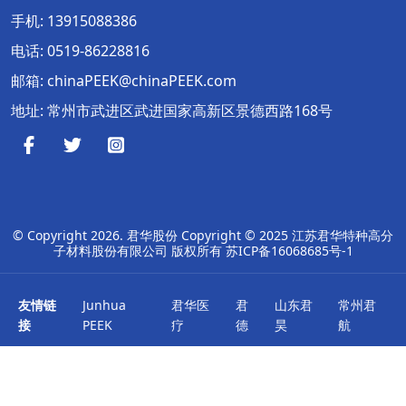
手机:
13915088386
电话:
0519-86228816
邮箱:
chinaPEEK@chinaPEEK.com
地址: 常州市武进区武进国家高新区景德西路168号
© Copyright
2026. 君华股份 Copyright © 2025 江苏君华特种高分
子材料股份有限公司 版权所有
苏ICP备16068685号-1
友情链
Junhua
君华医
君
山东君
常州君
接
PEEK
疗
德
昊
航