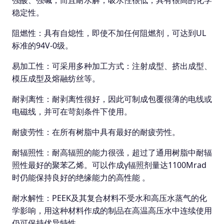
强酸、强碱，而且耐水解，吸水性很低，具有很高的化学
稳定性。
阻燃性：具有自熄性，即使不加任何阻燃剂，可达到UL
标准的94V-0级。
易加工性：可采用多种加工方式：注射成型、挤出成型、
模压成型及熔融纺丝等。
耐剥离性：耐剥离性很好，因此可制成包覆很薄的电线或
电磁线，并可在苛刻条件下使用。
耐疲劳性：在所有树脂中具有最好的耐疲劳性。
耐辐照性：耐高辐照的能力很强，超过了通用树脂中耐辐
照性最好的聚苯乙烯。可以作成γ辐照剂量达1100Mrad
时仍能保持良好的绝缘能力的高性能 。
耐水解性：PEEK及其复合材料不受水和高压水蒸气的化
学影响，用这种材料作成的制品在高温高压水中连续使用
仍可保持优异特性。