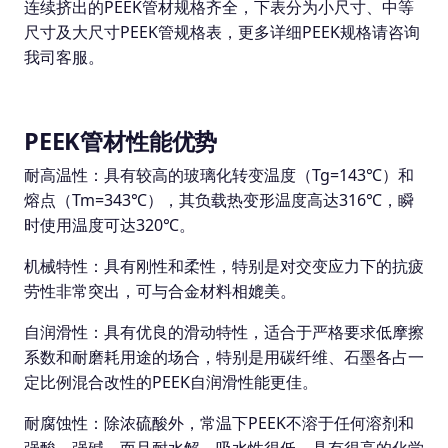
连续挤出的PEEK管材规格齐全，下表分为小尺寸、中等
尺寸及大尺寸PEEK管规格表，更多详细PEEK规格请咨询
我司客服。
PEEK管材性能优势
耐高温性：具有较高的玻璃化转变温度（Tg=143℃）和
熔点（Tm=343℃），其负载热变形温度高达316℃，瞬
时使用温度可达320℃。
机械特性：具有刚性和柔性，特别是对交变应力下的抗疲
劳性非常突出，可与合金材料相媲美。
自润滑性：具有优良的滑动特性，适合于严格要求低摩擦
系数和耐磨耗用途的场合，特别是用碳纤维、石墨各占一
定比例混合改性的PEEK自润滑性能更佳。
耐腐蚀性：除浓硫酸外，常温下PEEK不溶于任何溶剂和