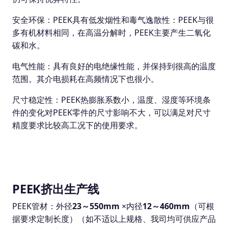
安全环保：PEEK具有低发烟性和毒气逸散性：PEEK与很
多有机材料相同，在高温分解时，PEEK主要产生二氧化
碳和水。
电气性能：具有良好的电绝缘性能，并保持到很高的温度
范围。其介电损耗在高频情况下也很小。
尺寸稳定性：PEEK热膨胀系数小，温度、湿度等环境条
件的变化对PEEK零件的尺寸影响不大，可以满足对尺寸
精度要求比较高工况下的使用要求。
PEEK挤出生产线
PEEK管材：外径
23～550mm
×内径
12～460
mm
（可根
据要求定制长度）（如不适以上规格、我司均可供应产品