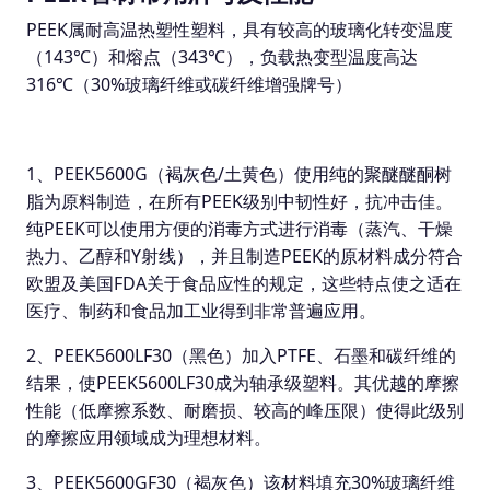
PEEK属耐高温热塑性塑料，具有较高的玻璃化转变温度
（143℃）和熔点（343℃），负载热变型温度高达
316℃（30%玻璃纤维或碳纤维增强牌号）
1、PEEK5600G（褐灰色/土黄色）使用纯的聚醚醚酮树
脂为原料制造，在所有PEEK级别中韧性好，抗冲击佳。
纯PEEK可以使用方便的消毒方式进行消毒（蒸汽、干燥
热力、乙醇和Y射线），并且制造PEEK的原材料成分符合
欧盟及美国FDA关于食品应性的规定，这些特点使之适在
医疗、制药和食品加工业得到非常普遍应用。
2、PEEK5600LF30（黑色）加入PTFE、石墨和碳纤维的
结果，使PEEK5600LF30成为轴承级塑料。其优越的摩擦
性能（低摩擦系数、耐磨损、较高的峰压限）使得此级别
的摩擦应用领域成为理想材料。
3、PEEK5600GF30（褐灰色）该材料填充30%玻璃纤维