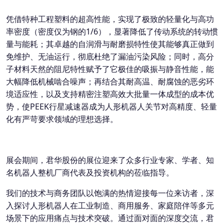
凭借特种工程塑料的超高性能，实现了极致的轻量化与高功
率密度（密度仅为钢的1/6），显著降低了传动系统的转动惯
量与能耗；其卓越的自润滑与耐磨损特性使其能够真正做到
免维护、无油运行，彻底杜绝了漏油污染风险；同时，高分
子材料天然的阻尼特性赋予了它极佳的吸振与静音性能，能
大幅降低机械啮合噪声；再结合其耐高温、耐腐蚀的恶劣环
境适应性，以及支持精密注塑高效大批量一体成型的成本优
势，使PEEK行星减速器成为人形机器人关节对高精度、轻量
化有严苛要求领域的理想选择。
展会期间，君华股份的展位迎来了众多行业专家、学者、知
名机器人整机厂商代表及投资机构的莅临指导。
我们的技术与商务团队以饱满的热情迎接每一位来访者，深
入探讨人形机器人在工业制造、商用服务、家庭陪伴等多元
场景下的应用痛点与技术突破。通过面对面的深度交流，君