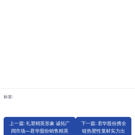
标签:
上一篇: 礼塑精英形象 诚拓广
下一篇: 君华股份携全
阔市场—君华股份销售精英
链热塑性复材实力出