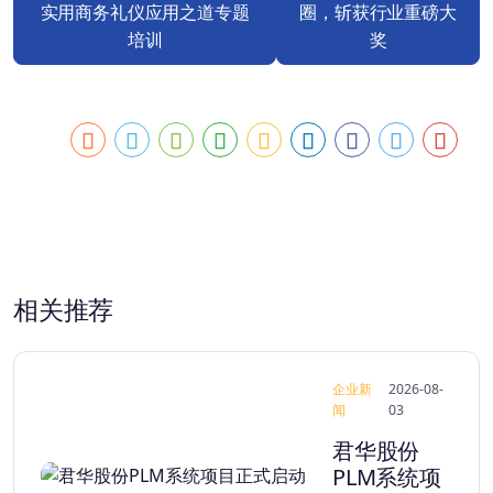
实用商务礼仪应用之道专题
圈，斩获行业重磅大
培训
奖
相关推荐
企业新
2026-08-
闻
03
君华股份
PLM系统项