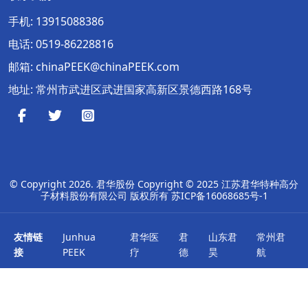
手机:
13915088386
电话:
0519-86228816
邮箱:
chinaPEEK@chinaPEEK.com
地址: 常州市武进区武进国家高新区景德西路168号
© Copyright
2026. 君华股份 Copyright © 2025 江苏君华特种高分
子材料股份有限公司 版权所有
苏ICP备16068685号-1
友情链
Junhua
君华医
君
山东君
常州君
接
PEEK
疗
德
昊
航