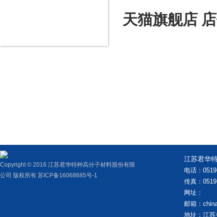
0519-86228879
天猫旗舰店 
0519-86228816
13915088386
江苏君华
Copyright © 2016 江苏君华特种高分子材料股份有限
电话：0519-
公司 版权所有
苏ICP备16068685号-1
传真：0519-
网址：
邮箱：
chi
地址：江苏