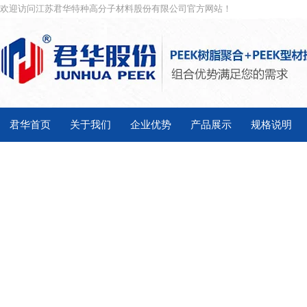
欢迎访问江苏君华特种高分子材料股份有限公司官方网站！
君华首页
关于我们
企业优势
产品展示
规格说明