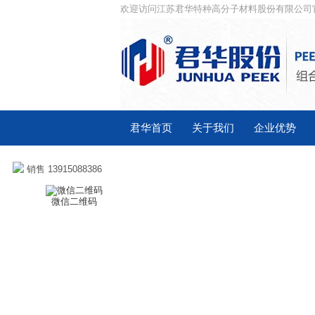
欢迎访问江苏君华特种高分子材料股份有限公司
君华首页
关于我们
企业优势
销售 13915088386
微信二维码