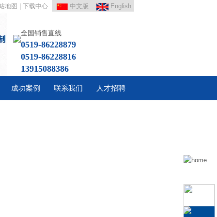
站地图
|
下载中心
中文版
English
全国销售直线
0519-86228879
0519-86228816
13915088386
成功案例
联系我们
人才招聘