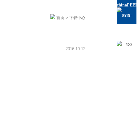
chinaPEE
0519-
首页
> 下载中心
86228879
2016-10-12