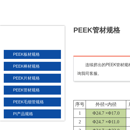
PEEK管材规格
规格说明
SPECIFICATIONS
PEEK板材规格
连续挤出的PEEK管材
PEEK棒材规格
询我司客服。
PEEK片材规格
PEEK管材规格
PEEK毛细管规格
序号
外径×内径
1
Φ24.7 ×Φ17.0
PI产品规格
2
Φ24.7 ×Φ11.0