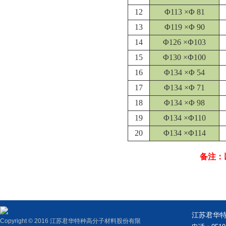
12
Φ113 ×Φ 81
13
Φ119 ×Φ 90
14
Φ126 ×Φ103
15
Φ130 ×Φ100
16
Φ134 ×Φ 54
17
Φ134 ×Φ 71
18
Φ134 ×Φ 98
19
Φ134 ×Φ110
20
Φ134 ×Φ114
备注：
江苏君华
Copyright © 2016 江苏君华特种高分子材料股份有限