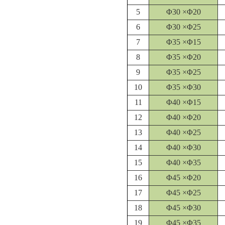
5
Φ30 ×Φ20
6
Φ30 ×Φ25
7
Φ35 ×Φ15
8
Φ35 ×Φ20
9
Φ35 ×Φ25
10
Φ35 ×Φ30
11
Φ40 ×Φ15
12
Φ40 ×Φ20
13
Φ40 ×Φ25
14
Φ40 ×Φ30
15
Φ40 ×Φ35
16
Φ45 ×Φ20
17
Φ45 ×Φ25
18
Φ45 ×Φ30
19
Φ45 ×Φ35