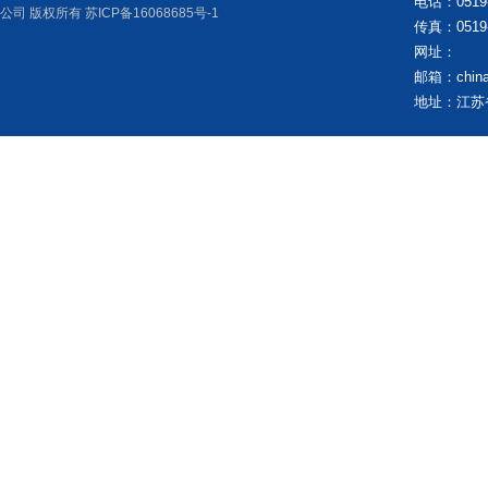
电话：0519-
公司 版权所有
苏ICP备16068685号-1
传真：0519-
网址：
邮箱：
chi
地址：江苏